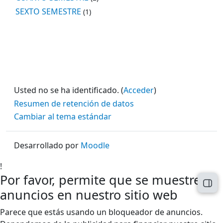
SEXTO SEMESTRE
(1)
Usted no se ha identificado. (
Acceder
)
Resumen de retención de datos
Cambiar al tema estándar
Desarrollado por
Moodle
!
Por favor, permite que se muestren
Abri
anuncios en nuestro sitio web
Parece que estás usando un bloqueador de anuncios.