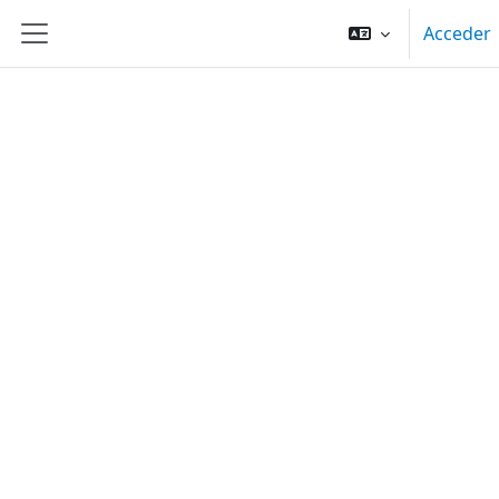
Salta al contenido principal
Acceder
Panel lateral