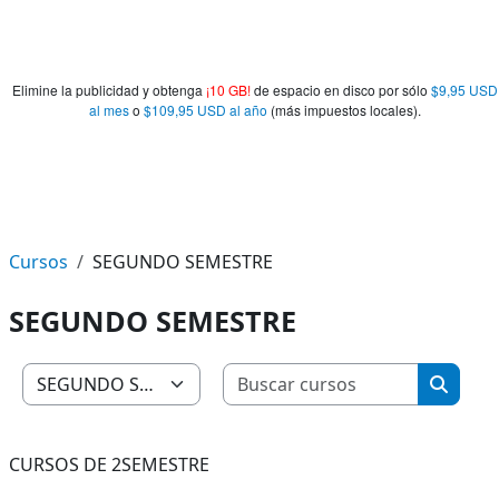
Elimine la publicidad y obtenga
¡10 GB!
de espacio en disco por sólo
$9,95 USD
al mes
o
$109,95 USD al año
(más impuestos locales).
Cursos
SEGUNDO SEMESTRE
SEGUNDO SEMESTRE
Buscar c
Categorías
Buscar
CURSOS DE 2SEMESTRE