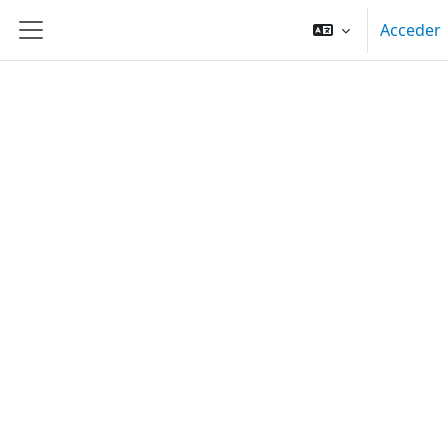
Salta al contenido principal
Acceder
Panel lateral