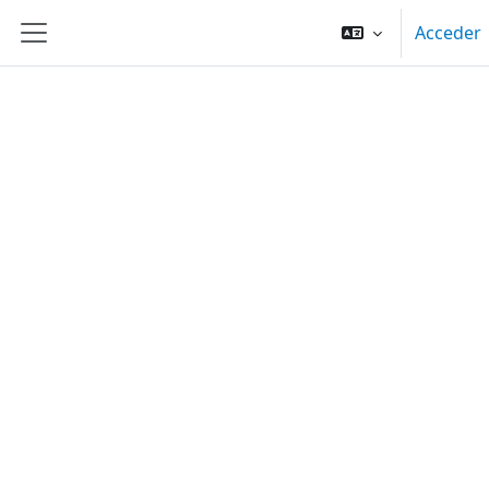
Salta al contenido principal
Acceder
Panel lateral