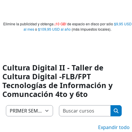
Elimine la publicidad y obtenga
¡10 GB!
de espacio en disco por sólo
$9,95 USD
al mes
o
$109,95 USD al año
(más impuestos locales).
Cultura Digital II - Taller de
Cultura Digital -FLB/FPT
Tecnologías de Información y
Comuncación 4to y 6to
Buscar c
Categorías
Buscar
Expandir todo